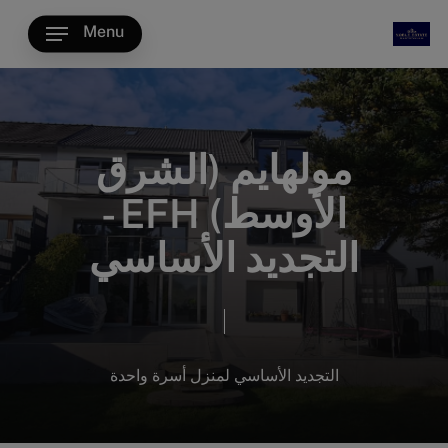
Ski
Menu
t
mai
conten
مولهايم (الشرق
الأوسط) EFH -
التجديد الأساسي
التجديد الأساسي لمنزل أسرة واحدة