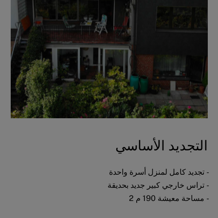
التجديد الأساسي
- تجديد كامل لمنزل أسرة واحدة
- تراس خارجي كبير جديد بحديقة
- مساحة معيشة 190 م 2