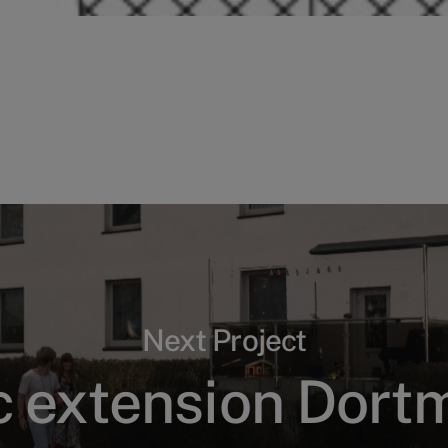
Next Project
c extension Dor