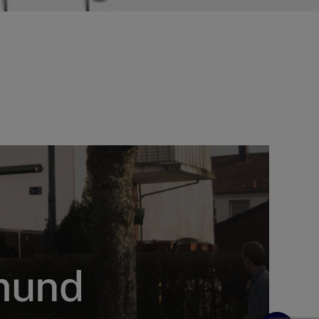
tmund