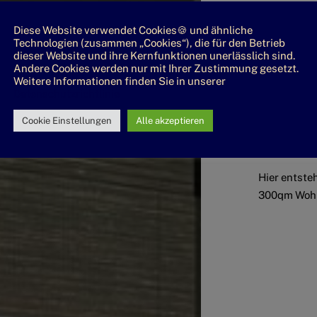
Diese Website verwendet Cookies🍪 und ähnliche
Technologien (zusammen „Cookies“), die für den Betrieb
dieser Website und ihre Kernfunktionen unerlässlich sind.
Andere Cookies werden nur mit Ihrer Zustimmung gesetzt.
Weitere Informationen finden Sie in unserer
Datenschutzrichtlinie
Cookie Einstellungen
Alle akzeptieren
Luxu
Hier entsteh
300qm Woh