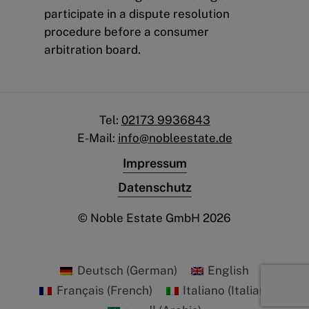
participate in a dispute resolution
procedure before a consumer
arbitration board.
Tel:
02173 9936843
E-Mail:
info@nobleestate.de
Impressum
Datenschutz
© Noble Estate GmbH
2026
Deutsch
(
German
)
English
Français
(
French
)
Italiano
(
Italian
)