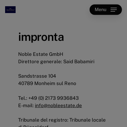
Skip
Menu
to
main
content
impronta
Noble Estate GmbH
Direttore generale: Said Babamiri
Sandstrasse 104
40789 Monheim sul Reno
Tel.: +49 (0) 2173 9936843
E-mail:
info@nobleestate.de
Tribunale del registro: Tribunale locale