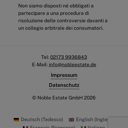
Non siamo disposti né obbligati a
partecipare a una procedura di
risoluzione delle controversie davanti a
un collegio arbitrale dei consumatori.
Tel:
02173 9936843
E-Mail:
info@nobleestate.de
Impressum
Datenschutz
© Noble Estate GmbH
2026
Deutsch
(
Tedesco
)
English
(
Inglese
)
Français
(
Francese
)
Italiano