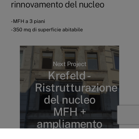
rinnovamento del nucleo
- MFH a 3 piani
- 350 mq di superficie abitabile
Next Project
Krefeld -
Ristrutturazione
del nucleo
MFH +
ampliamento
DG